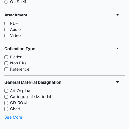
On Shelf
Attachment
PDF
Audio
Video
Collection Type
Fiction
Non Fiksi
Reference
General Material Designation
Art Original
Cartographic Material
CD-ROM
Chart
See More