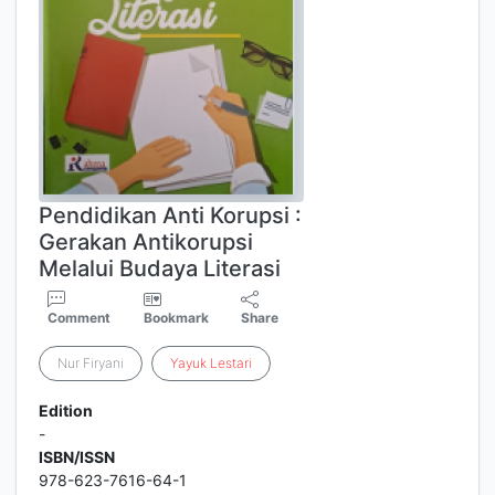
Pendidikan Anti Korupsi :
Gerakan Antikorupsi
Melalui Budaya Literasi
Comment
Bookmark
Share
Nur Firyani
Yayuk
Lestari
Edition
-
ISBN/ISSN
978-623-7616-64-1