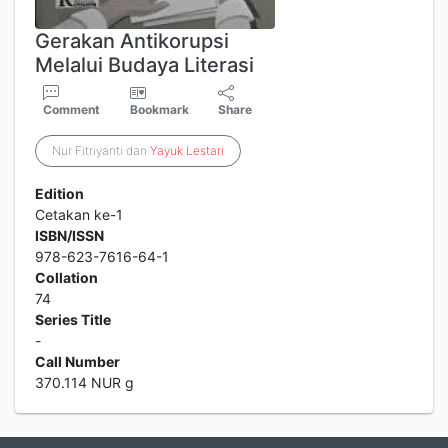
Gerakan Antikorupsi
Melalui Budaya Literasi
Comment
Bookmark
Share
Nur Fitriyanti dan
Yayuk
Lestari
Edition
Cetakan ke-1
ISBN/ISSN
978-623-7616-64-1
Collation
74
Series Title
-
Call Number
370.114 NUR g