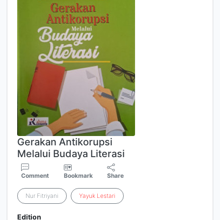
Gerakan Antikorupsi
Melalui Budaya Literasi
Comment
Bookmark
Share
Nur Fitriyani
Yayuk
Lestari
Edition