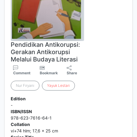
Pendidikan Antikorupsi:
Gerakan Antikorupsi
Melalui Budaya Literasi
Comment
Bookmark
Share
Nur Firyani
Yayuk
Lestari
Edition
-
ISBN/ISSN
978-623-7616-64-1
Collation
vi+74 hlm; 17,6 x 25 cm