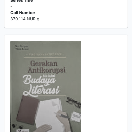
Series Title
-
Call Number
370.114 NUR g