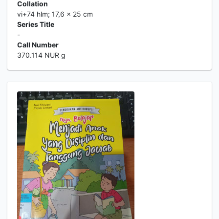
Collation
vi+74 hlm; 17,6 x 25 cm
Series Title
-
Call Number
370.114 NUR g