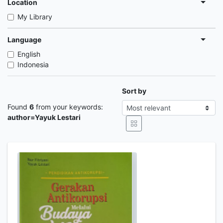
Location
My Library
Language
English
Indonesia
Sort by
Found
6
from your keywords:
author=Yayuk Lestari