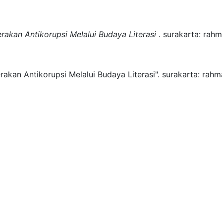
erakan Antikorupsi Melalui Budaya Literasi
.
surakarta:
rahm
rakan Antikorupsi Melalui Budaya Literasi".
surakarta:
rahm