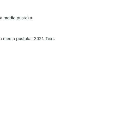
a media pustaka.
a media pustaka,
2021.
Text.