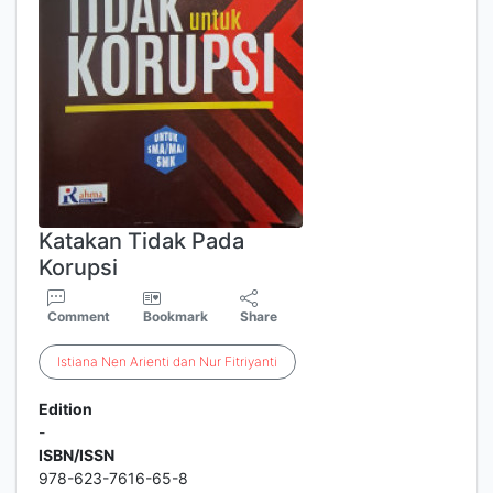
Katakan Tidak Pada
Korupsi
Comment
Bookmark
Share
Istiana
Nen
Arienti
dan
Nur
Fitriyanti
Edition
-
ISBN/ISSN
978-623-7616-65-8