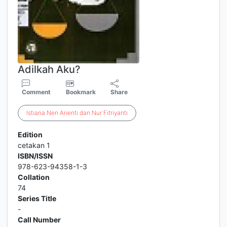
Adilkah Aku?
Comment
Bookmark
Share
Istiana
Nen
Arienti
dan
Nur
Fitriyanti
Edition
cetakan 1
ISBN/ISSN
978-623-94358-1-3
Collation
74
Series Title
-
Call Number