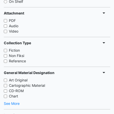
On Shelf
Attachment
PDF
Audio
Video
Collection Type
Fiction
Non Fiksi
Reference
General Material Designation
Art Original
Cartographic Material
CD-ROM
Chart
See More