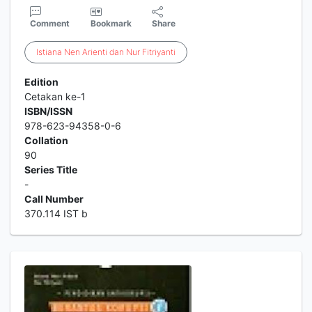
Comment
Bookmark
Share
Istiana
Nen
Arienti
dan
Nur
Fitriyanti
Edition
Cetakan ke-1
ISBN/ISSN
978-623-94358-0-6
Collation
90
Series Title
-
Call Number
370.114 IST b