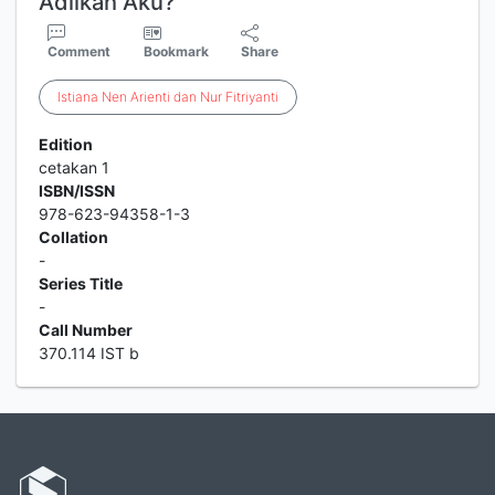
Adilkah Aku?
Comment
Bookmark
Share
Istiana
Nen
Arienti
dan
Nur
Fitriyanti
Edition
cetakan 1
ISBN/ISSN
978-623-94358-1-3
Collation
-
Series Title
-
Call Number
370.114 IST b