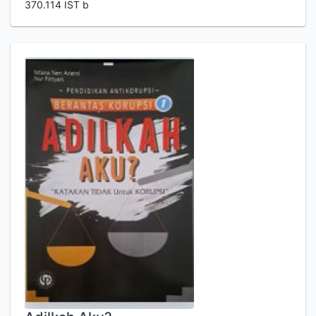
370.114 IST b