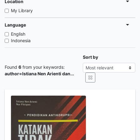
Location
My Library
Language
English
Indonesia
Sort by
Found
6
from your keywords:
author=Istiana Nen Arienti dan...